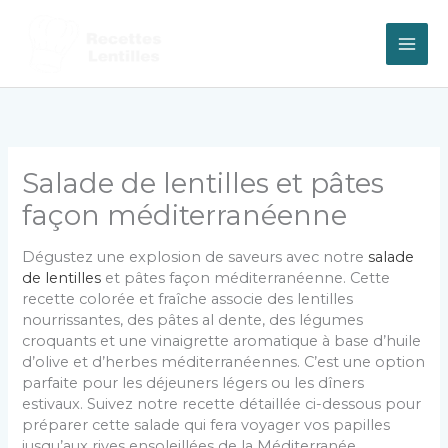
Aller
au
contenu
Salade de lentilles et pâtes
façon méditerranéenne
Dégustez une explosion de saveurs avec notre
salade
de lentilles
et pâtes façon méditerranéenne. Cette
recette colorée et fraîche associe des lentilles
nourrissantes, des pâtes al dente, des légumes
croquants et une vinaigrette aromatique à base d’huile
d’olive et d’herbes méditerranéennes. C’est une option
parfaite pour les déjeuners légers ou les dîners
estivaux. Suivez notre recette détaillée ci-dessous pour
préparer cette salade qui fera voyager vos papilles
jusqu’aux rives ensoleillées de la Méditerranée.