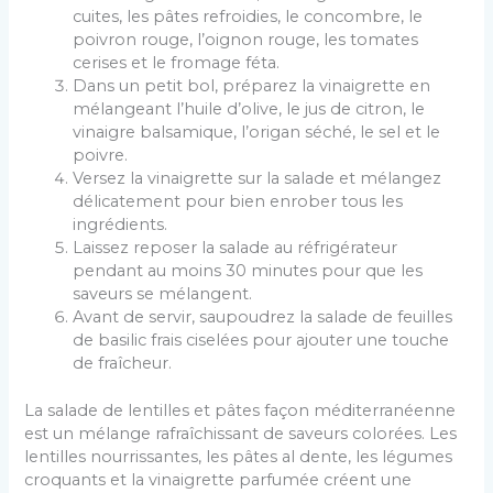
cuites, les pâtes refroidies, le concombre, le
poivron rouge, l’oignon rouge, les tomates
cerises et le fromage féta.
Dans un petit bol, préparez la vinaigrette en
mélangeant l’huile d’olive, le jus de citron, le
vinaigre balsamique, l’origan séché, le sel et le
poivre.
Versez la vinaigrette sur la salade et mélangez
délicatement pour bien enrober tous les
ingrédients.
Laissez reposer la salade au réfrigérateur
pendant au moins 30 minutes pour que les
saveurs se mélangent.
Avant de servir, saupoudrez la salade de feuilles
de basilic frais ciselées pour ajouter une touche
de fraîcheur.
La salade de lentilles et pâtes façon méditerranéenne
est un mélange rafraîchissant de saveurs colorées. Les
lentilles nourrissantes, les pâtes al dente, les légumes
croquants et la vinaigrette parfumée créent une