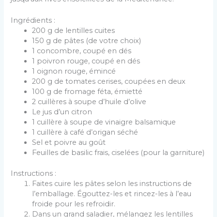
Ingrédients :
200 g de lentilles cuites
150 g de pâtes (de votre choix)
1 concombre, coupé en dés
1 poivron rouge, coupé en dés
1 oignon rouge, émincé
200 g de tomates cerises, coupées en deux
100 g de fromage féta, émietté
2 cuillères à soupe d’huile d’olive
Le jus d’un citron
1 cuillère à soupe de vinaigre balsamique
1 cuillère à café d’origan séché
Sel et poivre au goût
Feuilles de basilic frais, ciselées (pour la garniture)
Instructions :
Faites cuire les pâtes selon les instructions de
l’emballage. Égouttez-les et rincez-les à l’eau
froide pour les refroidir.
Dans un grand saladier, mélangez les lentilles