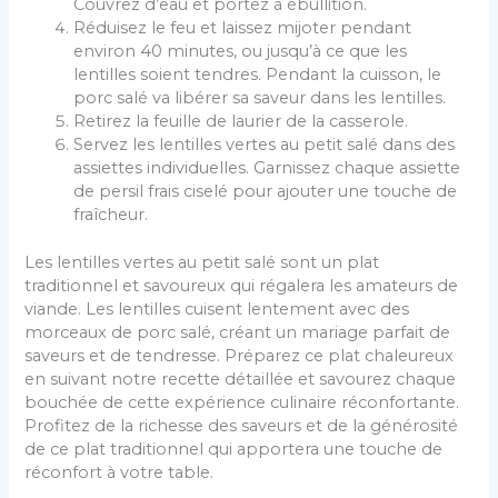
Couvrez d’eau et portez à ébullition.
Réduisez le feu et laissez mijoter pendant
environ 40 minutes, ou jusqu’à ce que les
lentilles soient tendres. Pendant la cuisson, le
porc salé va libérer sa saveur dans les lentilles.
Retirez la feuille de laurier de la casserole.
Servez les lentilles vertes au petit salé dans des
assiettes individuelles. Garnissez chaque assiette
de persil frais ciselé pour ajouter une touche de
fraîcheur.
Les lentilles vertes au petit salé sont un plat
traditionnel et savoureux qui régalera les amateurs de
viande. Les lentilles cuisent lentement avec des
morceaux de porc salé, créant un mariage parfait de
saveurs et de tendresse. Préparez ce plat chaleureux
en suivant notre recette détaillée et savourez chaque
bouchée de cette expérience culinaire réconfortante.
Profitez de la richesse des saveurs et de la générosité
de ce plat traditionnel qui apportera une touche de
réconfort à votre table.