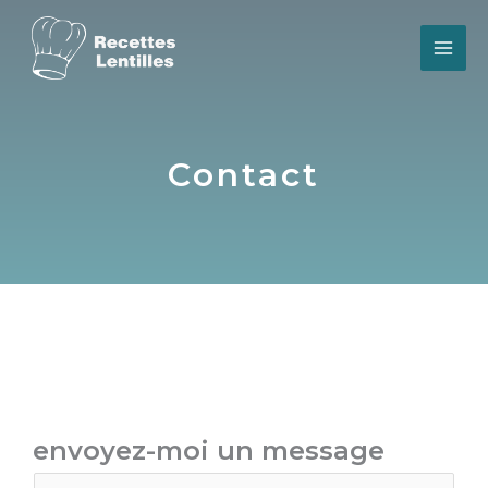
Aller
au
contenu
Contact
envoyez-moi un message
N